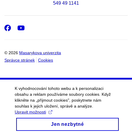
549 49 1141
Facebook
Youtube
© 2026
Masarykova univerzita
Správce stránek
Cookies
K vyhodnocování tohoto webu a k personalizaci
obsahu a reklam používáme soubory cookies. Když
klikněte na „přijmout cookies", poskytnete nám
souhlas k jejich uložení, správě a analýze.
Upravit možnosti
Jen nezbytné