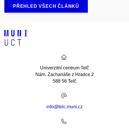
PŘEHLED VŠECH ČLÁNKŮ
Univerzitní centrum Telč
Nám. Zachariáše z Hradce 2
588 56 Telč
info@telc.muni.cz