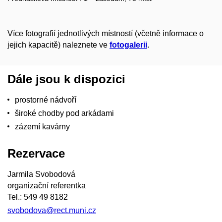
Více fotografií jednotlivých místností (včetně informace o
jejich kapacitě) naleznete ve
fotogalerii
.
Dále jsou k dispozici
prostorné nádvoří
široké chodby pod arkádami
zázemí kavárny
Rezervace
Jarmila Svobodová
organizační referentka
Tel.: 549 49 8182
svobodova@rect.muni.cz