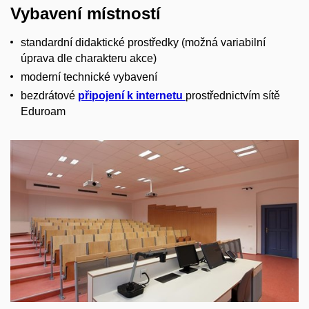
Vybavení místností
standardní didaktické prostředky (možná variabilní
úprava dle charakteru akce)
moderní technické vybavení
bezdrátové
připojení k internetu
prostřednictvím sítě
Eduroam