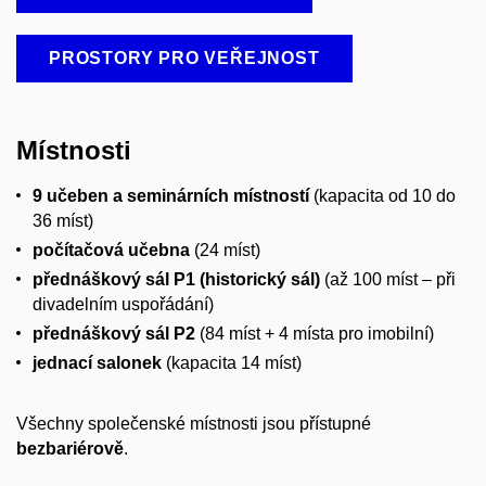
PROSTORY PRO VEŘEJNOST
Místnosti
9 učeben a seminárních místností
(kapacita od 10 do
36 míst)
počítačová učebna
(24 míst)
přednáškový sál P1 (historický sál)
(až 100 míst – při
divadelním uspořádání)
přednáškový sál P2
(84 míst + 4 místa pro imobilní)
jednací salonek
(kapacita 14 míst)
Všechny společenské místnosti jsou přístupné
bezbariérově
.