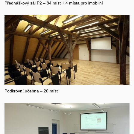
Přednáškový sál P2 – 84 míst + 4 místa pro imobilní
Podkrovní učebna – 20 míst