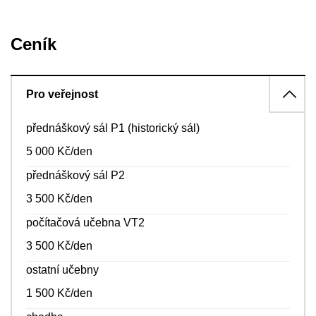
Ceník
Pro veřejnost
přednáškový sál P1 (historický sál)
5 000 Kč/den
přednáškový sál P2
3 500 Kč/den
počítačová učebna VT2
3 500 Kč/den
ostatní učebny
1 500 Kč/den