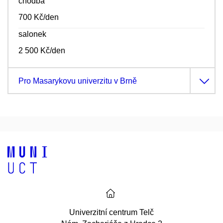
chodba
700 Kč/den
salonek
2 500 Kč/den
Pro Masarykovu univerzitu v Brně
Univerzitní centrum Telč