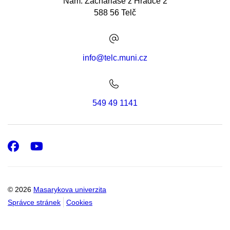
Nám. Zachariáše z Hradce 2
588 56 Telč
info@telc.muni.cz
549 49 1141
Facebook
Youtube
© 2026
Masarykova univerzita
Správce stránek
Cookies