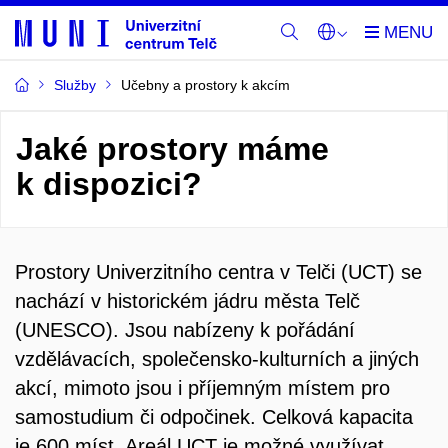
Služby
Učebny a prostory k akcím
Jaké prostory máme
k dispozici?
Prostory Univerzitního centra v Telči (UCT) se
nachází v historickém jádru města Telč
(UNESCO). Jsou nabízeny k pořádání
vzdělávacích, společensko-kulturních a jiných
akcí, mimoto jsou i příjemným místem pro
samostudium či odpočinek. Celková kapacita
je 600 míst.
Areál UCT je možné využívat