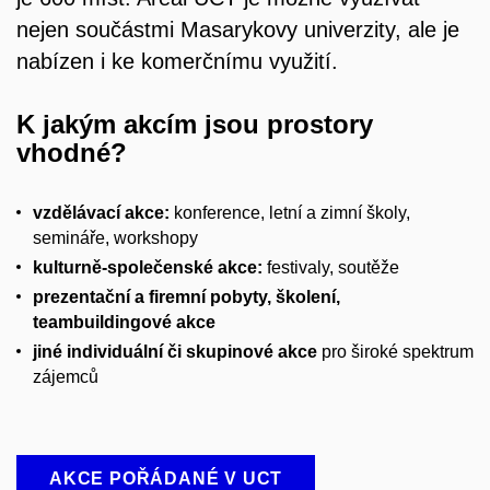
nejen součástmi Masarykovy univerzity, ale je
nabízen i ke komerčnímu využití.
K jakým akcím jsou prostory
vhodné?
vzdělávací akce:
konference, letní a zimní školy,
semináře, workshopy
kulturně-společenské akce:
festivaly, soutěže
prezentační a firemní pobyty, školení,
teambuildingové akce
jiné individuální či skupinové akce
pro široké spektrum
zájemců
AKCE POŘÁDANÉ V UCT