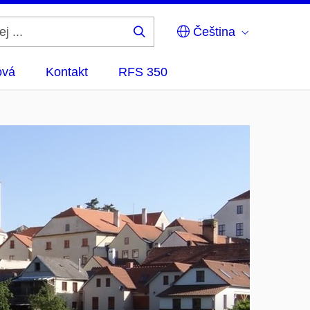
Čeština
Hledej
...
ová
Kontakt
RFS 350