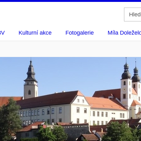
3V
Kulturní akce
Fotogalerie
Míla Doležel