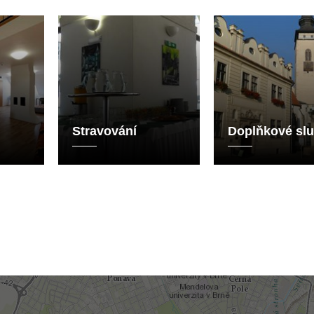
Stravování
Doplňkové sl