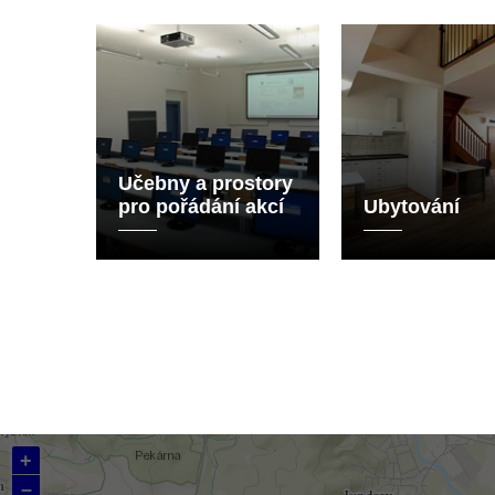
Učebny a prostory
pro pořádání akcí
Ubytování
+
–