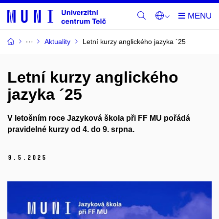
Aktuality
Letní kurzy anglického jazyka ´25
Letní kurzy anglického
jazyka ´25
V letošním roce Jazyková škola při FF MU pořádá
pravidelné kurzy od 4. do 9. srpna.
9.
5.
2025