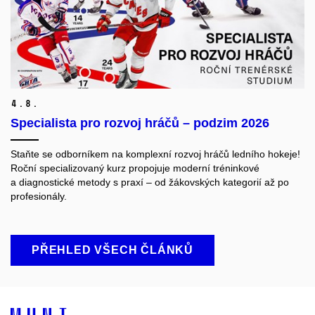
4.
8.
Specialista pro rozvoj hráčů – podzim 2026
Staňte se odborníkem na komplexní rozvoj hráčů ledního hokeje!
Roční specializovaný kurz propojuje moderní tréninkové
a diagnostické metody s praxí – od žákovských kategorií až po
profesionály.
PŘEHLED VŠECH ČLÁNKŮ