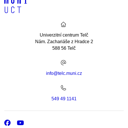
Univerzitní centrum Telč
Nám. Zachariáše z Hradce 2
588 56 Telč
info@telc.muni.cz
549 49 1141
Facebook
Youtube