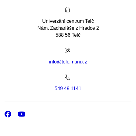
Univerzitní centrum Telč
Nám. Zachariáše z Hradce 2
588 56 Telč
info@telc.muni.cz
549 49 1141
Facebook
Youtube