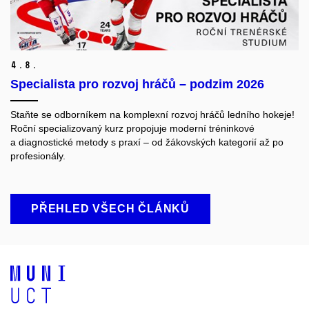
4.
8.
Specialista pro rozvoj hráčů – podzim 2026
Staňte se odborníkem na komplexní rozvoj hráčů ledního hokeje!
Roční specializovaný kurz propojuje moderní tréninkové
a diagnostické metody s praxí – od žákovských kategorií až po
profesionály.
PŘEHLED VŠECH ČLÁNKŮ