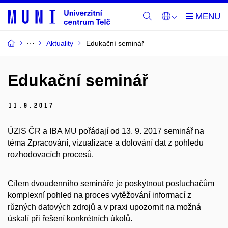
Aktuality
Edukační seminář
Edukační seminář
11.
9.
2017
ÚZIS ČR a IBA MU pořádají od 13. 9. 2017 seminář na
téma Zpracování, vizualizace a dolování dat z pohledu
rozhodovacích procesů.
Cílem dvoudenního semináře je poskytnout posluchačům
komplexní pohled na proces vytěžování informací z
různých datových zdrojů a v praxi upozornit na možná
úskalí při řešení konkrétních úkolů.