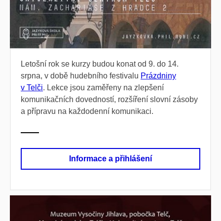
Letošní rok se kurzy budou konat od 9. do 14.
srpna, v době hudebního festivalu
Prázdniny
v Telči
. Lekce jsou zaměřeny na zlepšení
komunikačních dovedností, rozšíření slovní zásoby
a přípravu na každodenní komunikaci.
Informace a přihlášení