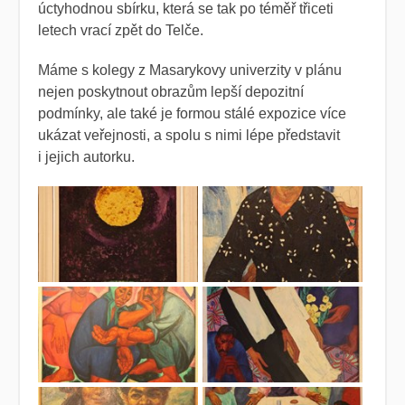
úctyhodnou sbírku, která se tak po téměř třiceti
letech vrací zpět do Telče.
Máme s kolegy z Masarykovy univerzity v plánu
nejen poskytnout obrazům lepší depozitní
podmínky, ale také je formou stálé expozice více
ukázat veřejnosti, a spolu s nimi lépe představit
i jejich autorku.