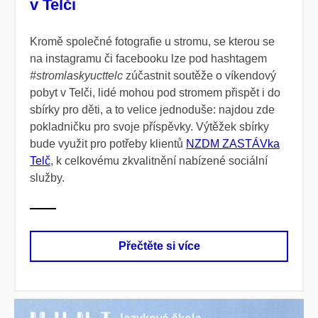
v Telči
Kromě společné fotografie u stromu, se kterou se
na instagramu či facebooku lze pod hashtagem
#stromlaskyucttelc
zúčastnit soutěže o víkendový
pobyt v Telči, lidé mohou pod stromem přispět i do
sbírky pro děti, a to velice jednoduše: najdou zde
pokladničku pro svoje příspěvky. Výtěžek sbírky
bude využit pro potřeby klientů
NZDM ZASTÁVka
Telč
, k celkovému zkvalitnění nabízené sociální
služby.
Přečtěte si více