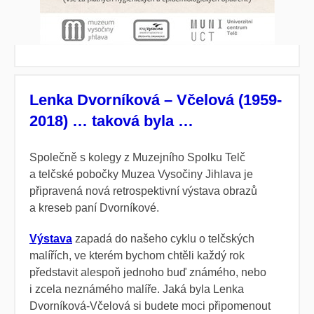
Lenka Dvorníková – Včelová (1959-
2018) … taková byla …
Společně s kolegy z Muzejního Spolku Telč
a telčské pobočky Muzea Vysočiny Jihlava je
připravená nová retrospektivní výstava obrazů
a kreseb paní Dvorníkové.
Výstava
zapadá do našeho cyklu o telčských
malířích, ve kterém bychom chtěli každý rok
představit alespoň jednoho buď známého, nebo
i zcela neznámého malíře. Jaká byla Lenka
Dvorníková-Včelová si budete moci připomenout