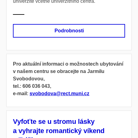
univerzitě včetně univerzitního centra.
Podrobnosti
Pro aktuální informaci o možnostech ubytování
v našem centru se obracejte na Jarmilu
Svobodovou,
tel.: 606 036 043,
e-mail:
svobodova@rect.muni.cz
Vyfoťte se u stromu lásky
a vyhrajte romantický víkend