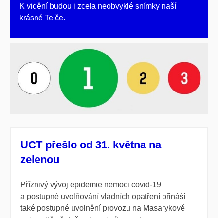
K vidění budou i zcela neobvyklé snímky naší
krásné Telče.
UCT přešlo od 31. května na
zelenou
Příznivý vývoj epidemie nemoci covid-19
a postupné uvolňování vládních opatření přináší
také postupné uvolnění provozu na Masarykově