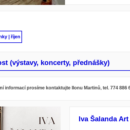
ky | říjen
st (výstavy, koncerty, přednášky)
í informací prosíme kontaktujte Ilonu Martinů, tel. 774 886 
Iva Šalanda Art