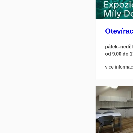
Otevíra
pátek–neděl
od 9.00 do 1
více informa