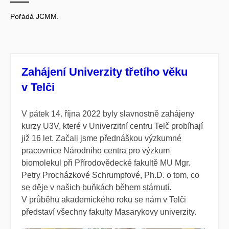
Pořádá JCMM.
Zahájení Univerzity třetího věku
v Telči
V pátek 14. října 2022 byly slavnostně zahájeny
kurzy U3V, které v Univerzitní centru Telč probíhají
již 16 let. Začali jsme přednáškou výzkumné
pracovnice Národního centra pro výzkum
biomolekul při Přírodovědecké fakultě MU Mgr.
Petry Procházkové Schrumpfové, Ph.D. o tom, co
se děje v našich buňkách během stárnutí.
V průběhu akademického roku se nám v Telči
představí všechny fakulty Masarykovy univerzity.