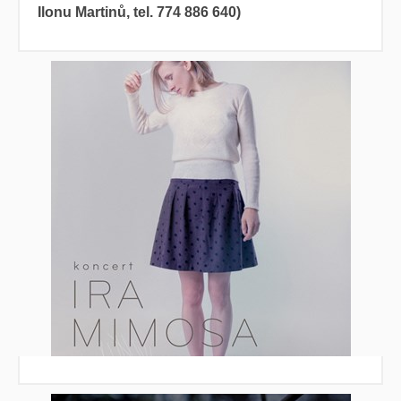
Ilonu Martinů, tel. 774 886 640)