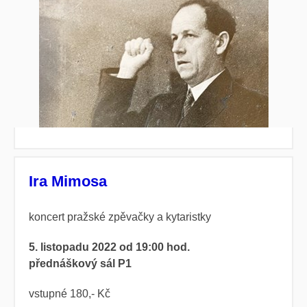
Ira Mimosa
koncert pražské zpěvačky a kytaristky
5. listopadu 2022 od 19:00 hod.
přednáškový sál P1
vstupné 180,- Kč