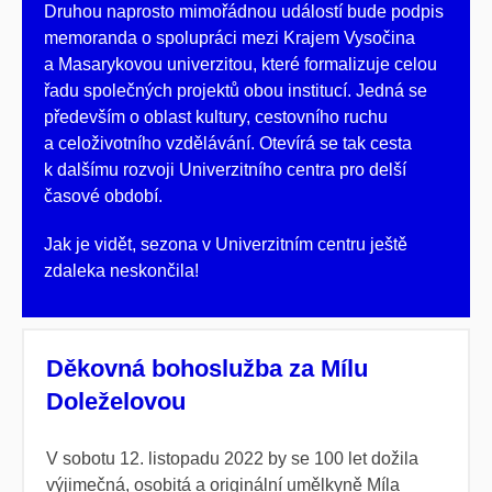
Druhou naprosto mimořádnou událostí bude podpis
memoranda o spolupráci mezi Krajem Vysočina
a Masarykovou univerzitou, které formalizuje celou
řadu společných projektů obou institucí. Jedná se
především o oblast kultury, cestovního ruchu
a celoživotního vzdělávání. Otevírá se tak cesta
k dalšímu rozvoji Univerzitního centra pro delší
časové období.
Jak je vidět, sezona v Univerzitním centru ještě
zdaleka neskončila!
Děkovná bohoslužba za Mílu
Doleželovou
V sobotu 12. listopadu 2022 by se 100 let dožila
výjimečná, osobitá a originální umělkyně Míla