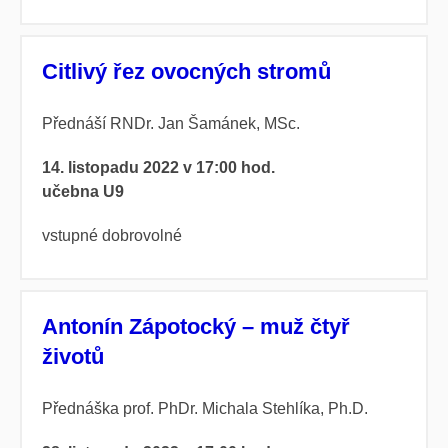
Citlivý řez ovocných stromů
Přednáší RNDr. Jan Šamánek, MSc.
14. listopadu 2022 v 17:00 hod.
učebna U9
vstupné dobrovolné
Antonín Zápotocký – muž čtyř
životů
Přednáška
prof. PhDr. Michala Stehlíka, Ph.D.