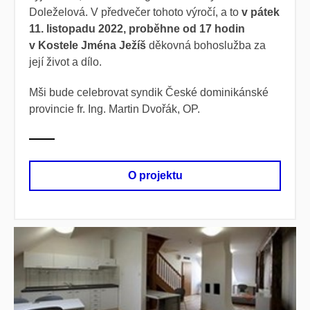
Doleželová. V předvečer tohoto výročí, a to
v pátek
11. listopadu 2022, proběhne od 17 hodin
v Kostele Jména Ježíš
děkovná bohoslužba za
její život a dílo.
Mši bude celebrovat syndik České dominikánské
provincie fr. Ing. Martin Dvořák, OP.
O projektu