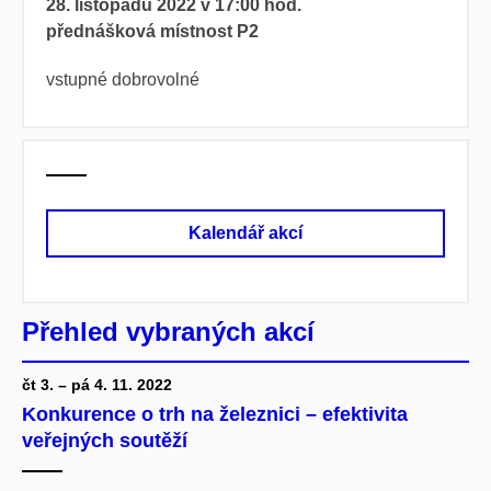
28. listopadu 2022 v 17:00 hod.
přednášková místnost P2
vstupné dobrovolné
Kalendář akcí
Přehled vybraných akcí
čt 3. – pá 4. 11. 2022
Konkurence o trh na železnici – efektivita
veřejných soutěží