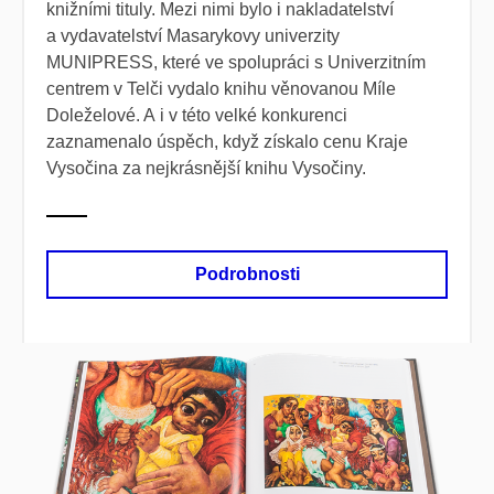
knižními tituly. Mezi nimi bylo i nakladatelství
a vydavatelství Masarykovy univerzity
MUNIPRESS, které ve spolupráci s Univerzitním
centrem v Telči vydalo knihu věnovanou Míle
Doleželové. A i v této velké konkurenci
zaznamenalo úspěch, když získalo cenu Kraje
Vysočina za nejkrásnější knihu Vysočiny.
Podrobnosti