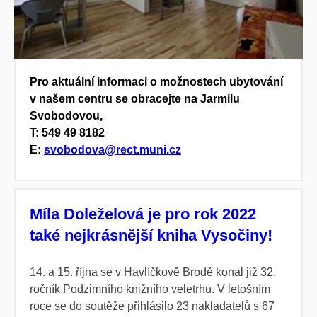
Pro aktuální informaci o možnostech ubytování
v našem centru se obracejte na Jarmilu
Svobodovou,
T: 549 49 8182
E:
svobodova@rect.muni.cz
Míla Doleželová je pro rok 2022
také nejkrásnější kniha Vysočiny!
14. a 15. října se v Havlíčkově Brodě konal již 32.
ročník Podzimního knižního veletrhu. V letošním
roce se do soutěže přihlásilo 23 nakladatelů s 67