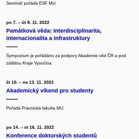
Seminář pořádá ESF MU.
po 7. – út 8. 11. 2022
Památková věda: Interdisciplinarita,
internacionalita a infrastruktury
Sympozium je pořádáno za podpory Akademie věd ČR a pod
záštitou Kraje Vysočina.
čt 10. – ne 13. 11. 2022
Akademický víkend pro studenty
Pořádá Právnická fakulta MU.
po 14. – st 16. 11. 2022
Konference doktorských studentů