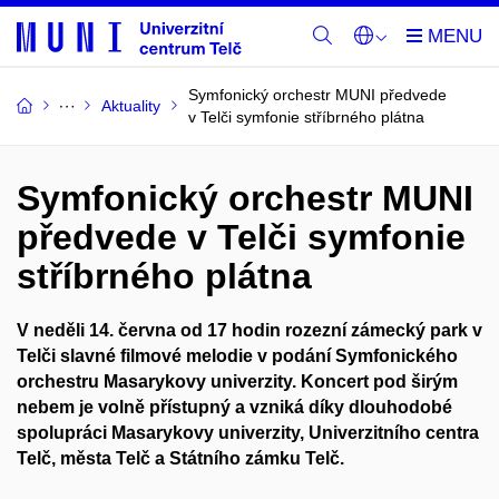
Symfonický orchestr MUNI předvede
Aktuality
v Telči symfonie stříbrného plátna
Symfonický orchestr MUNI
předvede v Telči symfonie
stříbrného plátna
V neděli 14. června od 17 hodin rozezní zámecký park v
Telči slavné filmové melodie v podání Symfonického
orchestru Masarykovy univerzity. Koncert pod širým
nebem je volně přístupný a vzniká díky dlouhodobé
spolupráci Masarykovy univerzity, Univerzitního centra
Telč, města Telč a Státního zámku Telč.