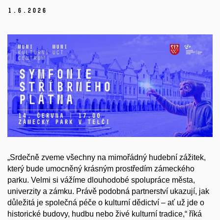
1.
6.
2026
„Srdečně zveme všechny na mimořádný hudební zážitek,
který bude umocněný krásným prostředím zámeckého
parku. Velmi si vážíme dlouhodobé spolupráce města,
univerzity a zámku. Právě podobná partnerství ukazují, jak
důležitá je společná péče o kulturní dědictví – ať už jde o
historické budovy, hudbu nebo živé kulturní tradice,“ říká