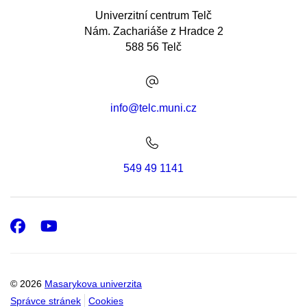
Univerzitní centrum Telč
Nám. Zachariáše z Hradce 2
588 56 Telč
info@telc.muni.cz
549 49 1141
Facebook
Youtube
© 2026
Masarykova univerzita
Správce stránek
Cookies