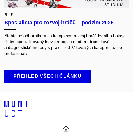
4.
8.
Specialista pro rozvoj hráčů – podzim 2026
Staňte se odborníkem na komplexní rozvoj hráčů ledního hokeje!
Roční specializovaný kurz propojuje moderní tréninkové
a diagnostické metody s praxí – od žákovských kategorií až po
profesionály.
PŘEHLED VŠECH ČLÁNKŮ