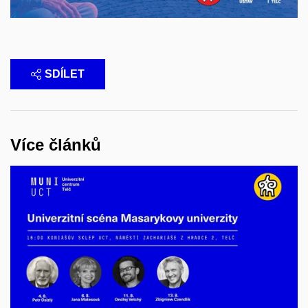
SDÍLET
Více článků