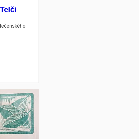
Telči
lečenského