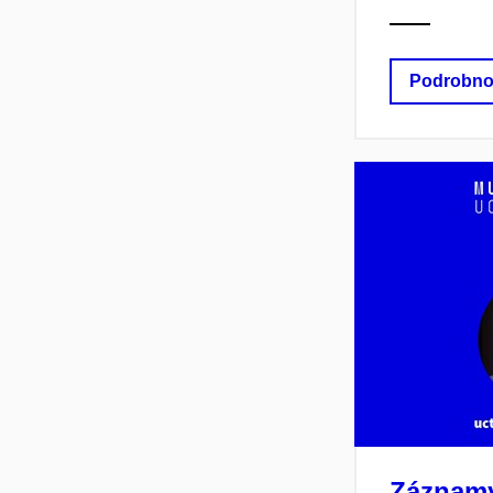
Podrobno
Záznamy