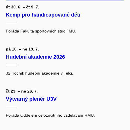
út 30. 6. – čt 9. 7.
Kemp pro handicapované děti
Pořádá Fakulta sportovních studií MU.
pá 10. – ne 19. 7.
Hudební akademie 2026
32. ročník hudební akademie v Telči.
čt 23. – ne 26. 7.
Výtvarný plenér U3V
Pořádá Oddělení celoživotního vzdělávání RMU.