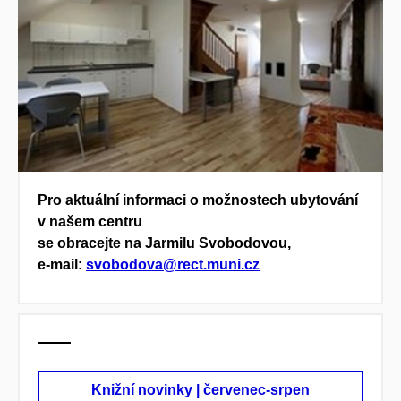
Pro aktuální informaci o možnostech ubytování
v našem centru
se obracejte na Jarmilu Svobodovou,
e-mail:
svobodova@rect.muni.cz
Knižní novinky | červenec-srpen