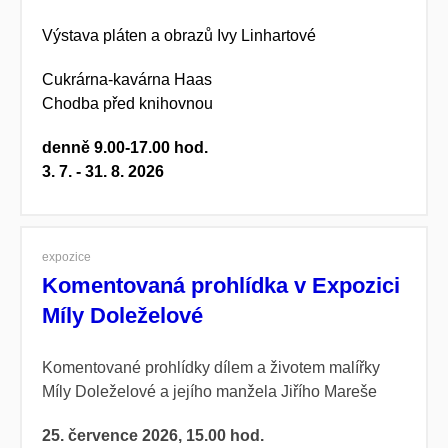
Výstava pláten a obrazů Ivy Linhartové
Cukrárna-kavárna Haas
Chodba před knihovnou
denně 9.00-17.00 hod.
3. 7. - 31. 8. 2026
expozice
Komentovaná prohlídka v Expozici
Míly Doleželové
Komentované prohlídky dílem a životem malířky
Míly Doleželové a jejího manžela Jiřího Mareše
25. července 2026, 15.00 hod.