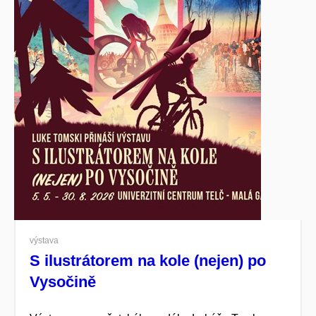
výstava
S ilustrátorem na kole (nejen) po
Vysočině