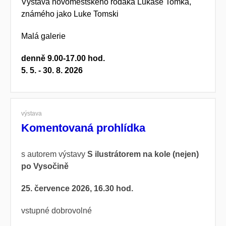
Výstava
novoměstského rodáka Lukáše Tomka,
známého jako
Luke Tomski
Malá galerie
denně 9.00-17.00 hod.
5. 5. - 30. 8. 2026
výstava
Komentovaná prohlídka
s autorem výstavy
S ilustrátorem na kole (nejen)
po Vysočině
25. července 2026, 16.30 hod.
vstupné dobrovolné