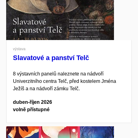
výstava
Slavatové a panství Telč
8 výstavních panelů naleznete na nádvoří
Univerzitního centra Telč, před kostelem Jména
Ježíš a na nádvoří zámku Telč.
duben-říjen 2026
volně přístupné