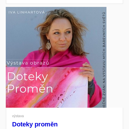
výstava
Doteky proměn