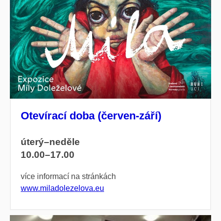
Otevírací doba (červen-září)
úterý–neděle
10.00–17.00
více informací na stránkách
www.miladolezelova.eu