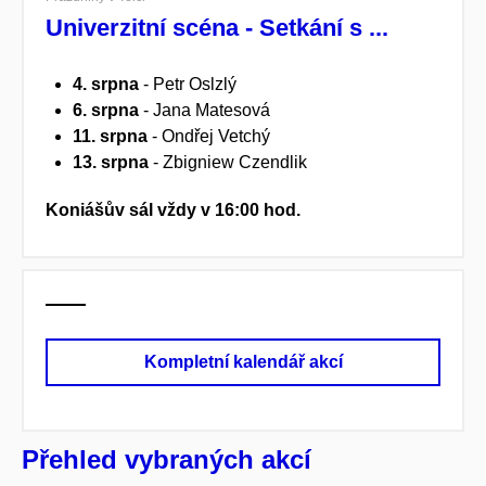
Univerzitní scéna - Setkání s ...
4. srpna
- Petr Oslzlý
6. srpna
- Jana Matesová
11. srpna
-
Ondřej Vetchý
13. srpna
- Zbigniew Czendlik
Koniášův sál vždy v 16:00 hod.
Kompletní kalendář akcí
Přehled vybraných akcí