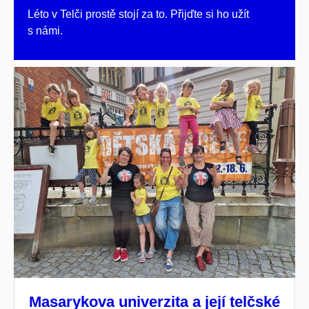
Léto v Telči prostě stojí za to. Přijďte si ho užít
s námi.
Masarykova univerzita a její telčské