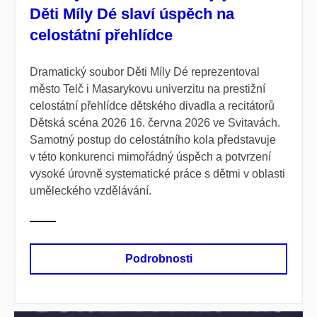
Děti Míly Dé slaví úspěch na
celostátní přehlídce
Dramatický soubor Děti Míly Dé reprezentoval
město Telč i Masarykovu univerzitu na prestižní
celostátní přehlídce dětského divadla a recitátorů
Dětská scéna 2026 16. června 2026 ve Svitavách.
Samotný postup do celostátního kola představuje
v této konkurenci mimořádný úspěch a potvrzení
vysoké úrovně systematické práce s dětmi v oblasti
uměleckého vzdělávání.
Podrobnosti