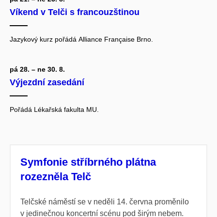
Víkend v Telči s francouzštinou
Jazykový kurz pořádá
Alliance Française Brno.
pá 28. – ne 30. 8.
Výjezdní zasedání
Pořádá Lékařská fakulta MU.
Symfonie stříbrného plátna
rozezněla Telč
Telčské náměstí se v neděli 14. června proměnilo
v jedinečnou koncertní scénu pod širým nebem.